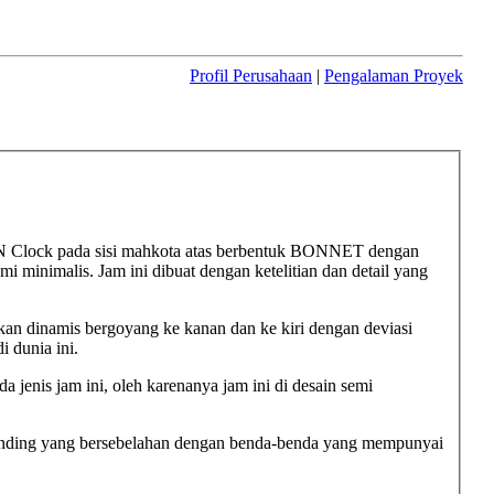
Profil Perusahaan
|
Pengalaman Proyek
lock pada sisi mahkota atas berbentuk BONNET dengan
 minimalis. Jam ini dibuat dengan ketelitian dan detail yang
n dinamis bergoyang ke kanan dan ke kiri dengan deviasi
 dunia ini.
a jenis jam ini, oleh karenanya jam ini di desain semi
 dinding yang bersebelahan dengan benda-benda yang mempunyai