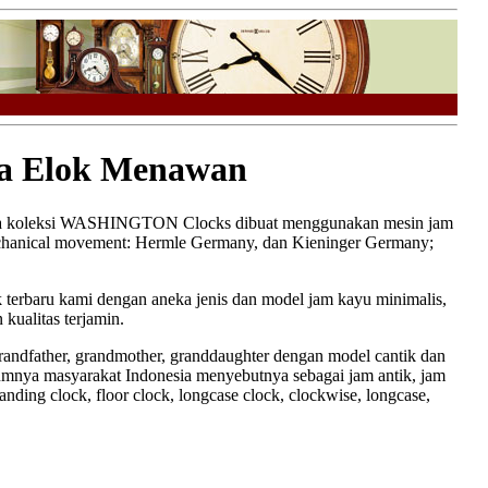
a Elok Menawan
pa koleksi WASHINGTON Clocks dibuat menggunakan mesin jam
anical movement: Hermle Germany, dan Kieninger Germany;
 terbaru kami dengan aneka jenis dan model jam kayu minimalis,
kualitas terjamin.
 grandfather, grandmother, granddaughter dengan model cantik dan
umumnya masyarakat Indonesia menyebutnya sebagai jam antik, jam
anding clock, floor clock, longcase clock, clockwise, longcase,