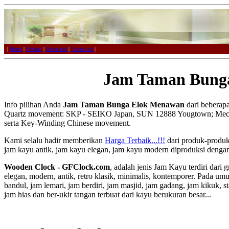
|
Home
|
Product
|
Download
|
Contact us
|
Jam Taman Bung
Info pilihan Anda
Jam Taman Bunga Elok Menawan
dari bebera
Quartz movement: SKP - SEIKO Japan, SUN 12888 Yougtown; Mech
serta Key-Winding Chinese movement.
Kami selalu hadir memberikan
Harga Terbaik...!!!
dari produk-produk
jam kayu antik, jam kayu elegan, jam kayu modern diproduksi dengan 
Wooden Clock - GFClock.com
, adalah jenis Jam Kayu terdiri dari
elegan, modern, antik, retro klasik, minimalis, kontemporer. Pada 
bandul, jam lemari, jam berdiri, jam masjid, jam gadang, jam kikuk, st
jam hias dan ber-ukir tangan terbuat dari kayu berukuran besar...