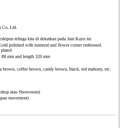
Co, Ltd.
skipun telinga kita di dekatkan pada Jam Kayu ini
old polished with numeral and flower corner embossed.
plated
B 88 mm and length 320 mm
brown, coffee brown, candy brown, black, red mahony, etc.
rkshop atau Showroom)
Japan movement)