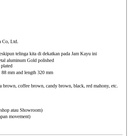
Co, Ltd.
skipun telinga kita di dekatkan pada Jam Kayu ini
tal aluminum Gold polished
plated
B 88 mm and length 320 mm
brown, coffee brown, candy brown, black, red mahony, etc.
rkshop atau Showroom)
Japan movement)