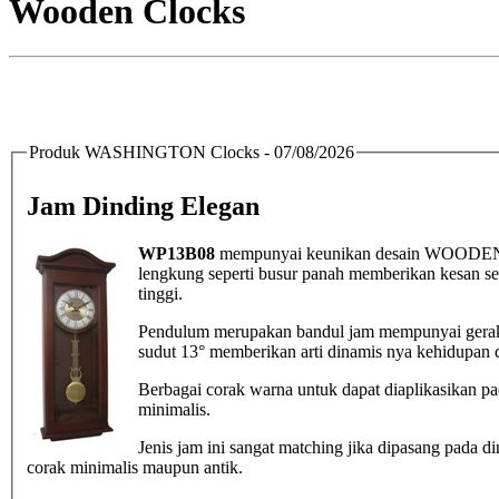
Wooden Clocks
Produk WASHINGTON Clocks - 07/08/2026
Jam Dinding Elegan
WP13B08
mempunyai keunikan desain WOODEN C
lengkung seperti busur panah memberikan kesan semi
tinggi.
Pendulum merupakan bandul jam mempunyai geraka
sudut 13° memberikan arti dinamis nya kehidupan di
Berbagai corak warna untuk dapat diaplikasikan pad
minimalis.
Jenis jam ini sangat matching jika dipasang pada
corak minimalis maupun antik.